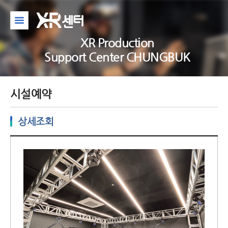
XR Production
Support Center CHUNGBUK
시설예약
상세조회