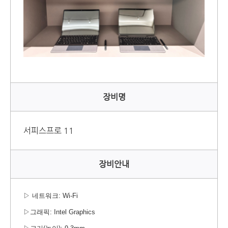
장비명
서피스프로 11
장비안내
▷
네트워크
: Wi-Fi
▷
그래픽
: Intel Graphics