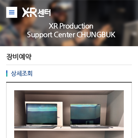
XR Production
Support Center CHUNGBUK
장비예약
상세조회